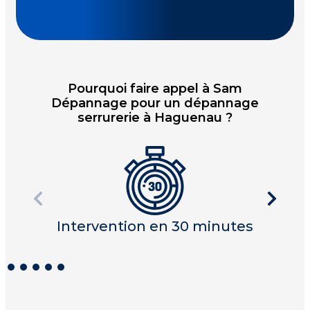
Pourquoi faire appel à Sam
Dépannage pour un dépannage
serrurerie à Haguenau ?
Intervention en 30 minutes
I