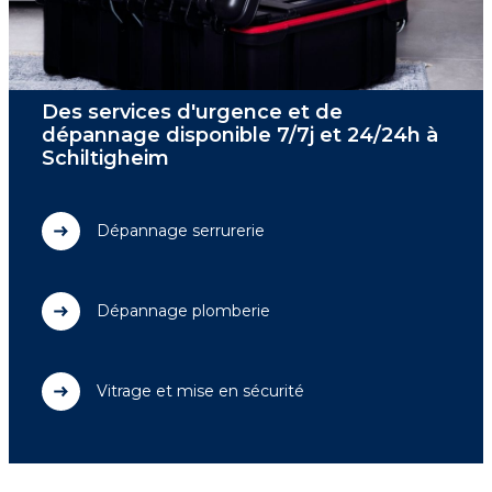
Des services d'urgence et de
dépannage disponible 7/7j et 24/24h à
Schiltigheim
Dépannage serrurerie
Dépannage plomberie
Vitrage et mise en sécurité