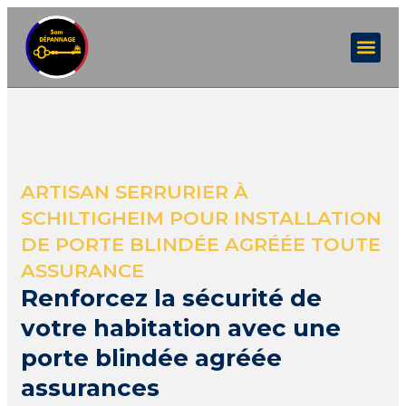
ARTISAN SERRURIER À
SCHILTIGHEIM POUR INSTALLATION
DE PORTE BLINDÉE AGRÉÉE TOUTE
ASSURANCE
Renforcez la sécurité de
votre habitation avec une
porte blindée agréée
assurances