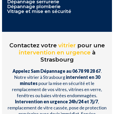
Dépannage serrurerie
Dépannage plomberie
Vitrage et mise en sécurité
Contactez votre
vitrier
pour une
intervention en urgence
à
Strasbourg
Appelez Sam Dépannage au 06 78 98 28 67
.
Notre vitrier à Strasbourg
intervient en 30
minutes
pour la mise en sécurité et le
remplacement de vos vitres, vitrines en verre,
fenêtres ou baies vitrées endommagées.
Intervention en urgence 24h/24 et 7j/7
,
remplacement de vitre cassée, pose de protection
provisoire avec devis immédiat. Service