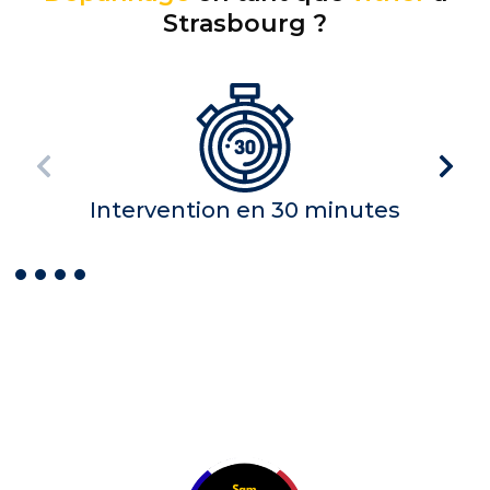
Strasbourg ?
Intervention en 30 minutes