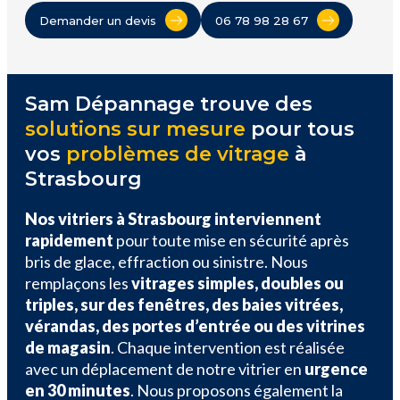
Demander un devis
06 78 98 28 67
Sam Dépannage trouve des
solutions sur mesure
pour tous
vos
problèmes de vitrage
à
Strasbourg
Nos vitriers à Strasbourg interviennent
rapidement
pour toute mise en sécurité après
bris de glace, effraction ou sinistre. Nous
remplaçons les
vitrages simples, doubles ou
triples, sur des fenêtres, des baies vitrées,
vérandas, des portes d’entrée ou des vitrines
de magasin
. Chaque intervention est réalisée
avec un déplacement de notre vitrier en
urgence
en 30 minutes
. Nous proposons également la