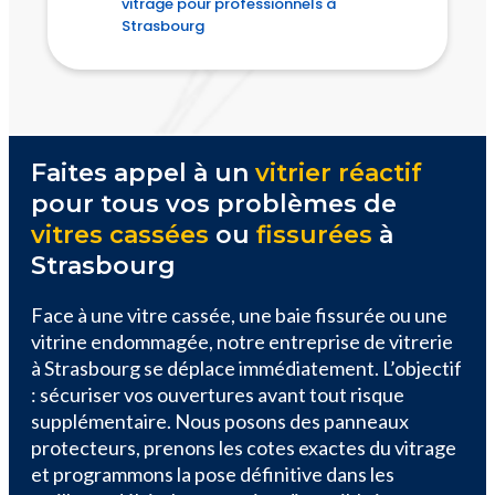
vitrage pour professionnels à
Strasbourg
Faites appel à un
vitrier réactif
pour tous vos problèmes de
vitres cassées
ou
fissurées
à
Strasbourg
Face à une vitre cassée, une baie fissurée ou une
vitrine endommagée, notre entreprise de vitrerie
à Strasbourg se déplace immédiatement. L’objectif
: sécuriser vos ouvertures avant tout risque
supplémentaire. Nous posons des panneaux
protecteurs, prenons les cotes exactes du vitrage
et programmons la pose définitive dans les