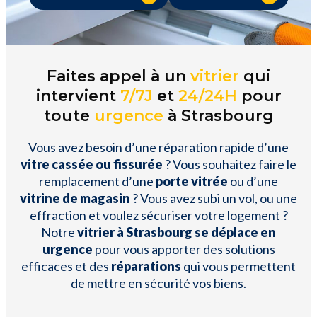
Faites appel à un
vitrier
qui
intervient
7/7J
et
24/24H
pour
toute
urgence
à Strasbourg
Vous avez besoin d’une réparation rapide d’une
vitre cassée ou fissurée
? Vous souhaitez faire le
remplacement d’une
porte vitrée
ou d’une
vitrine de magasin
? Vous avez subi un vol, ou une
effraction et voulez sécuriser votre logement ?
Notre
vitrier à Strasbourg se déplace en
urgence
pour vous apporter des solutions
efficaces et des
réparations
qui vous permettent
de mettre en sécurité vos biens.