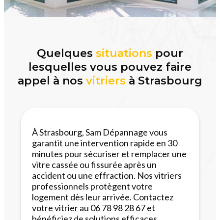
Quelques
situations
pour
lesquelles vous pouvez faire
appel à nos
vitriers
à Strasbourg
À Strasbourg, Sam Dépannage vous
garantit une intervention rapide en 30
minutes pour sécuriser et remplacer une
vitre cassée ou fissurée après un
accident ou une effraction. Nos vitriers
professionnels protègent votre
logement dès leur arrivée. Contactez
votre vitrier au 06 78 98 28 67 et
bénéficiez de solutions efficaces.