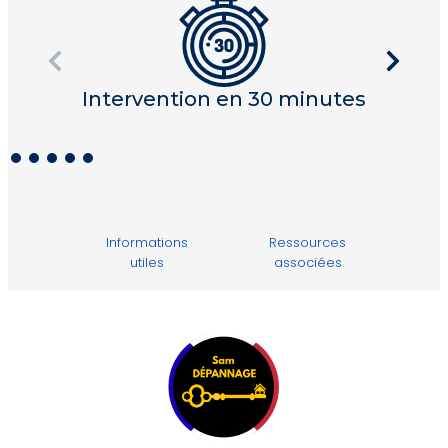
Intervention en 30 minutes
I
Informations
Ressources
utiles
associées