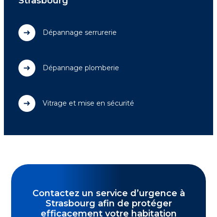
Strasbourg
Dépannage serrurerie
Dépannage plomberie
Vitrage et mise en sécurité
Contactez un service d’urgence à
Strasbourg afin de protéger
efficacement votre habitation