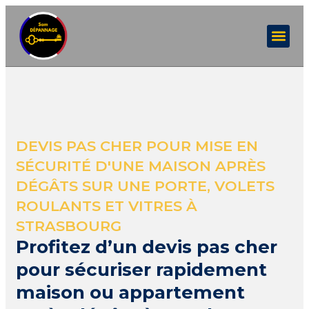
DEVIS PAS CHER POUR MISE EN
SÉCURITÉ D'UNE MAISON APRÈS
DÉGÂTS SUR UNE PORTE, VOLETS
ROULANTS ET VITRES À
STRASBOURG
Profitez d’un devis pas cher
pour sécuriser rapidement
maison ou appartement