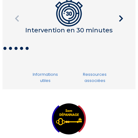
Intervention en 30 minutes
I
Informations
Ressources
utiles
associées