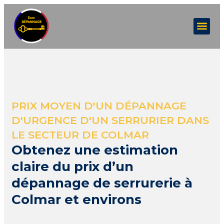
PRIX MOYEN D'UN DÉPANNAGE
D'URGENCE D'UN SERRURIER DANS
LE SECTEUR DE COLMAR
Obtenez une estimation
claire du prix d’un
dépannage de serrurerie à
Colmar et environs