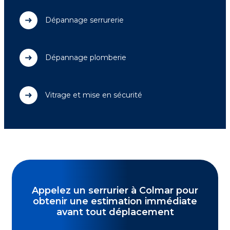
Dépannage serrurerie
Dépannage plomberie
Vitrage et mise en sécurité
Appelez un serrurier à Colmar pour
obtenir une estimation immédiate
avant tout déplacement