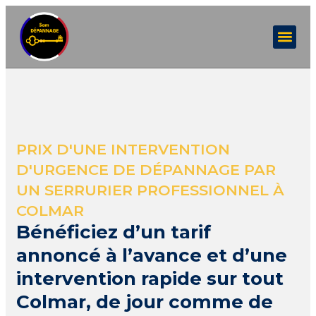
PRIX D'UNE INTERVENTION
D'URGENCE DE DÉPANNAGE PAR
UN SERRURIER PROFESSIONNEL À
COLMAR
Bénéficiez d’un tarif
annoncé à l’avance et d’une
intervention rapide sur tout
Colmar, de jour comme de