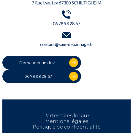
7 Rue Lyautey 67300 SCHILTIGHEIM
06 78 98 28 67
contact@sam-depannage.fr
Demander un devis
06 78 98 28 67
Partenaires locaux
Mentions légales
Politique de confidentialité