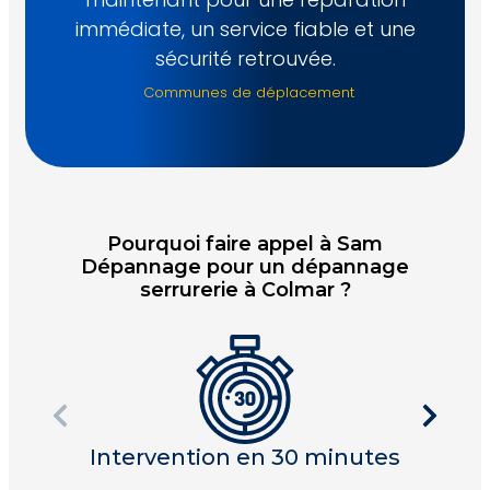
immédiate, un service fiable et une
sécurité retrouvée.
Communes de déplacement
Pourquoi faire appel à Sam
Dépannage pour un dépannage
serrurerie à Colmar ?
Intervention en 30 minutes
I