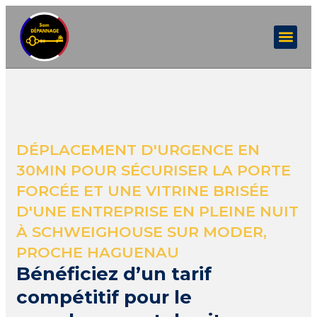
DÉPLACEMENT D'URGENCE EN
30MIN POUR SÉCURISER LA PORTE
FORCÉE ET UNE VITRINE BRISÉE
D'UNE ENTREPRISE EN PLEINE NUIT
À SCHWEIGHOUSE SUR MODER,
PROCHE HAGUENAU
Bénéficiez d’un tarif
compétitif pour le