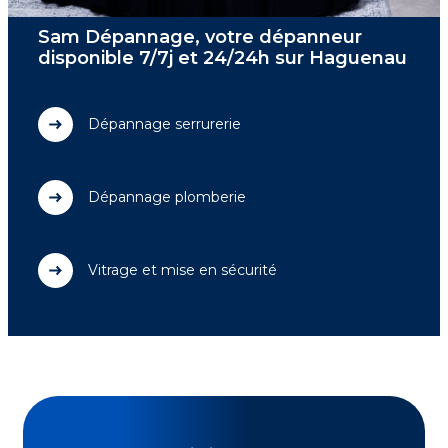
Sam Dépannage, votre dépanneur
disponible 7/7j et 24/24h sur Haguenau
Dépannage serrurerie
Dépannage plomberie
Vitrage et mise en sécurité