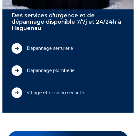
Des services d'urgence et de
dépannage disponible 7/7j et 24/24h à
Haguenau
Dépannage serrurerie
Dépannage plomberie
Vitrage et mise en sécurité