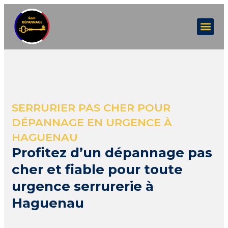
SERRURIER PAS CHER POUR
DÉPANNAGE EN URGENCE À
HAGUENAU
Profitez d’un dépannage pas
cher et fiable pour toute
urgence serrurerie à
Haguenau