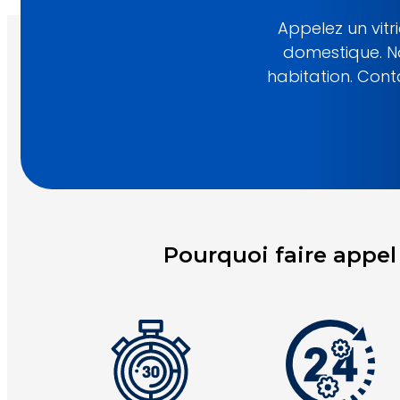
Appelez un vit
domestique. N
habitation. Con
Pourquoi faire appe