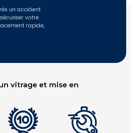
rès un accident
écuriser votre
lacement rapide,
n vitrage et mise en