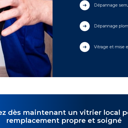
Dépannage serru
Dépannage plom
Vitrage et mise 
z dès maintenant un vitrier local 
remplacement propre et soigné