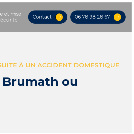
e et mise 
Contact
06 78 98 28 67
sécurité
SUITE À UN ACCIDENT DOMESTIQUE
à Brumath ou