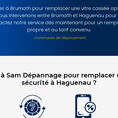
rier à Brumath pour remplacer une vitre cassée ap
ous intervenons entre Brumath et Haguenau pour s
tactez notre service dès maintenant pour un remp
propre et au tarif convenu.
Communes de déplacement
l à Sam Dépannage pour remplacer u
sécurité à Haguenau ?