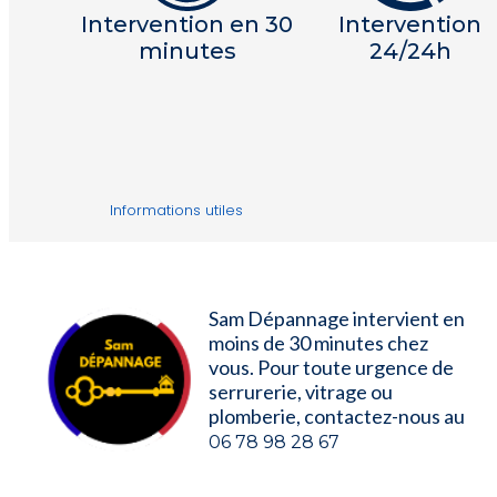
Intervention en 30
Intervention
minutes
24/24h
Informations utiles
Sam Dépannage intervient en
moins de 30 minutes chez
vous. Pour toute urgence de
serrurerie, vitrage ou
plomberie, contactez-nous au
06 78 98 28 67