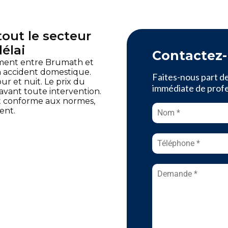
out le secteur
élai
Contactez
dement entre Brumath et
 accident domestique.
Faites-nous part d
ur et nuit. Le prix du
immédiate de profes
ant toute intervention.
 et conforme aux normes,
ent.