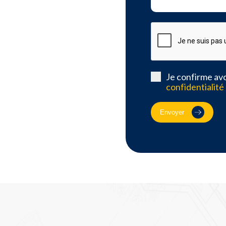
Je confirme avo
confidentialité
Envoyer