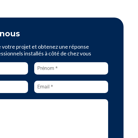
-nous
e votre projet et obtenez une réponse
sionnels installés à côté de chez vous