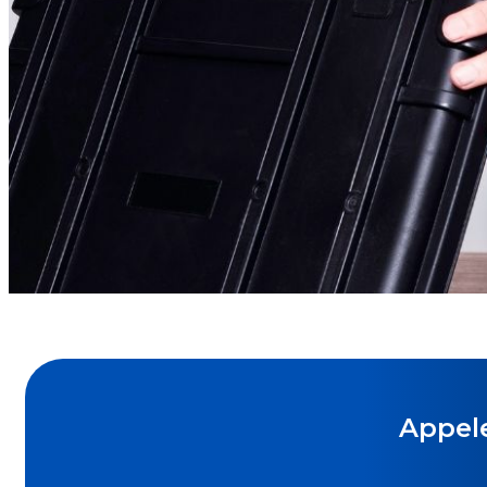
Appele