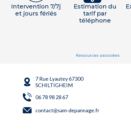
Intervention 7/7j
Estimation du
E
et jours fériés
tarif par
téléphone
Ressources associées
7 Rue Lyautey 67300
SCHILTIGHEIM
06 78 98 28 67
contact@sam-depannage.fr