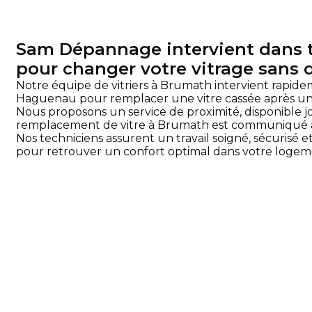
Sam Dépannage intervient dans t
pour changer votre vitrage sans d
Notre équipe de vitriers à Brumath intervient rapi
Haguenau pour remplacer une vitre cassée après un
Nous proposons un service de proximité, disponible jo
remplacement de vitre à Brumath est communiqué av
Nos techniciens assurent un travail soigné, sécurisé
pour retrouver un confort optimal dans votre logem