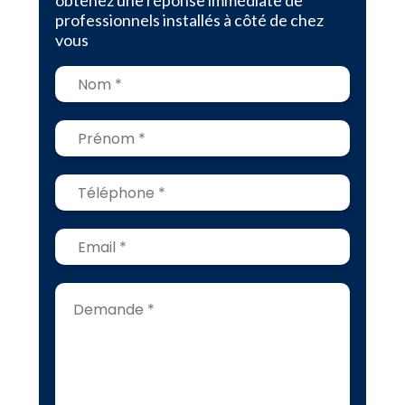
obtenez une réponse immédiate de
professionnels installés à côté de chez
vous