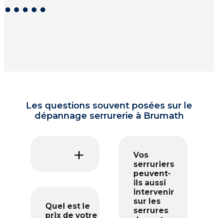
Les questions souvent posées sur le
dépannage serrurerie à Brumath
Vos
serruriers
peuvent-
ils aussi
intervenir
sur les
Quel est le
serrures
prix de votre