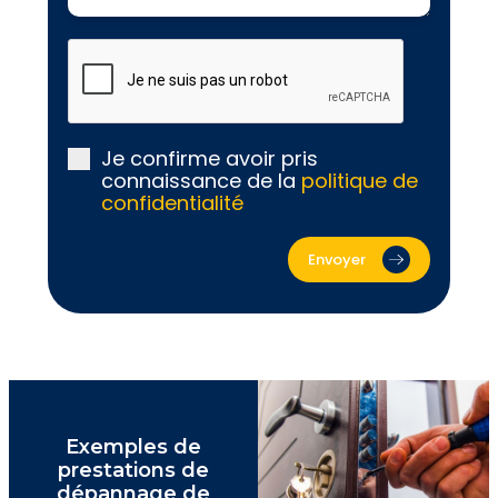
Je confirme avoir pris
connaissance de la
politique de
confidentialité
Envoyer
Exemples de
prestations de
dépannage de