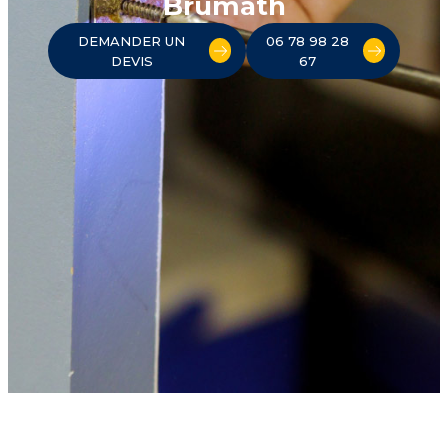
Brumath
DEMANDER UN
06 78 98 28
DEVIS
67