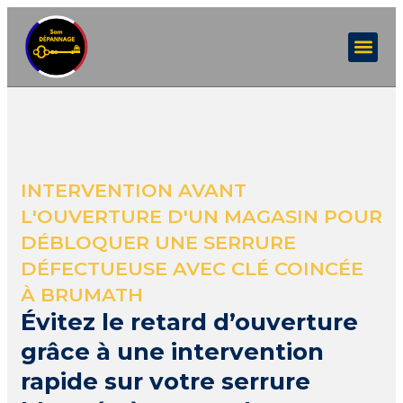
INTERVENTION AVANT
L'OUVERTURE D'UN MAGASIN POUR
DÉBLOQUER UNE SERRURE
DÉFECTUEUSE AVEC CLÉ COINCÉE
À BRUMATH
Évitez le retard d’ouverture
grâce à une intervention
rapide sur votre serrure