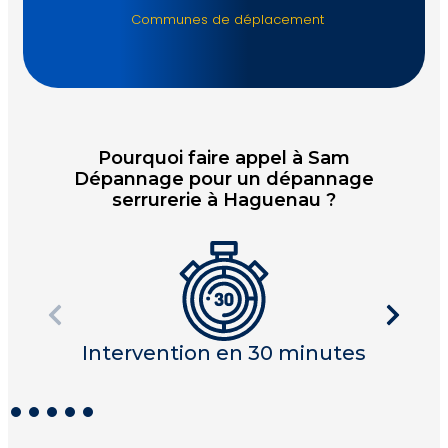
Communes de déplacement
Pourquoi faire appel à Sam
Dépannage pour un dépannage
serrurerie à Haguenau ?
Intervention en 30 minutes
I