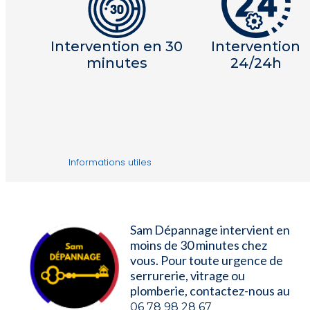
Intervention en 30
Intervention
minutes
24/24h
Informations utiles
Sam Dépannage intervient en
moins de 30 minutes chez
vous. Pour toute urgence de
serrurerie, vitrage ou
plomberie, contactez-nous au
06 78 98 28 67