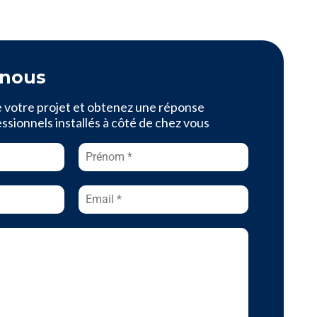
-nous
e votre projet et obtenez une réponse
sionnels installés à côté de chez vous