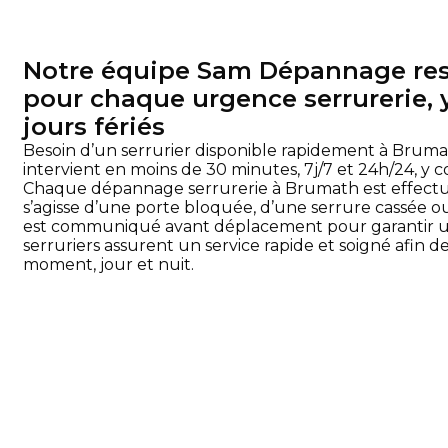
Notre équipe Sam Dépannage rest
pour chaque urgence serrurerie, 
jours fériés
Besoin d’un serrurier disponible rapidement à Brum
intervient en moins de 30 minutes, 7j/7 et 24h/24, y co
Chaque dépannage serrurerie à Brumath est effectué 
s’agisse d’une porte bloquée, d’une serrure cassée ou 
est communiqué avant déplacement pour garantir un
serruriers assurent un service rapide et soigné afin d
moment, jour et nuit.