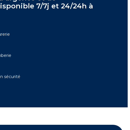
sponible 7/7j et 24/24h à
rerie
berie
en sécurité