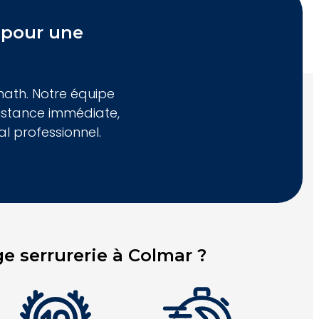
 pour une
math. Notre équipe
sistance immédiate,
al professionnel.
 serrurerie à Colmar ?