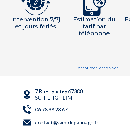
Intervention 7/7j
Estimation du
E
et jours fériés
tarif par
téléphone
Ressources associées
7 Rue Lyautey 67300
SCHILTIGHEIM
06 78 98 28 67
contact@sam-depannage.fr