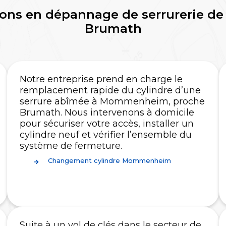
ons en dépannage de serrurerie de 
Brumath
Notre entreprise prend en charge le
remplacement rapide du cylindre d’une
serrure abîmée à Mommenheim, proche
Brumath. Nous intervenons à domicile
pour sécuriser votre accès, installer un
cylindre neuf et vérifier l’ensemble du
système de fermeture.
Changement cylindre Mommenheim
Suite à un vol de clés dans le secteur de