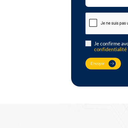
Je confirme avo
confidentialité
Envoyer