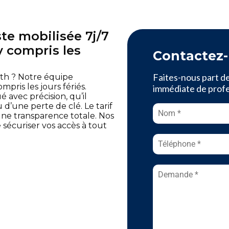
e mobilisée 7j/7
y compris les
Contactez
Faites-nous part d
ath ? Notre équipe
mpris les jours fériés.
immédiate de profes
avec précision, qu’il
d’une perte de clé. Le tarif
e transparence totale. Nos
e sécuriser vos accès à tout