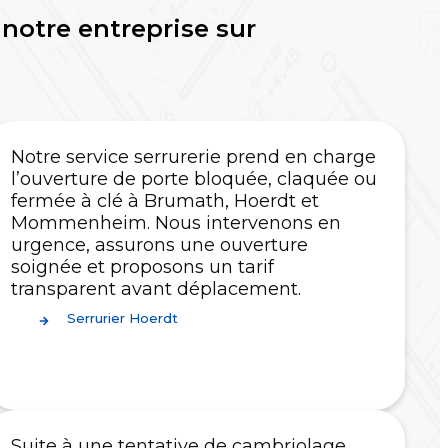
notre entreprise sur
Notre service serrurerie prend en charge
l’ouverture de porte bloquée, claquée ou
fermée à clé à Brumath, Hoerdt et
Mommenheim. Nous intervenons en
urgence, assurons une ouverture
soignée et proposons un tarif
transparent avant déplacement.
Serrurier Hoerdt
Suite à une tentative de cambriolage