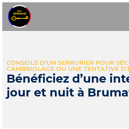
CONSEILS D'UN SERRURIER POUR SÉC
CAMBRIOLAGE OU UNE TENTATIVE D
Bénéficiez d’une int
jour et nuit à Brum