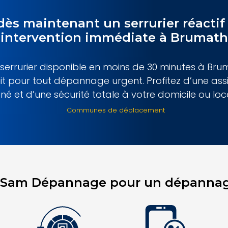
dès maintenant un serrurier réactif
intervention immédiate à Brumath
 serrurier disponible en moins de 30 minutes à Bru
 nuit pour tout dépannage urgent. Profitez d’une as
gné et d’une sécurité totale à votre domicile ou loc
Communes de déplacement
à Sam Dépannage pour un dépannage