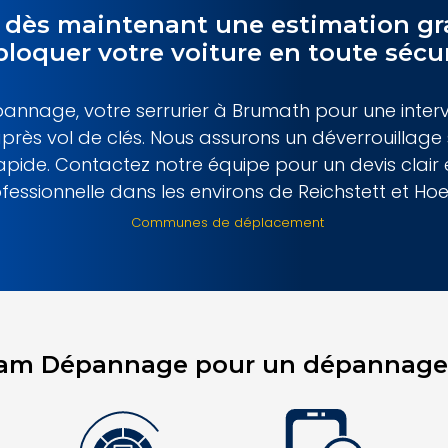
dès maintenant une estimation gra
loquer votre voiture en toute sécu
nnage, votre serrurier à Brumath pour une interve
rès vol de clés. Nous assurons un déverrouillage 
ide. Contactez notre équipe pour un devis clair 
fessionnelle dans les environs de Reichstett et Hoe
Communes de déplacement
 Sam Dépannage pour un dépannage 