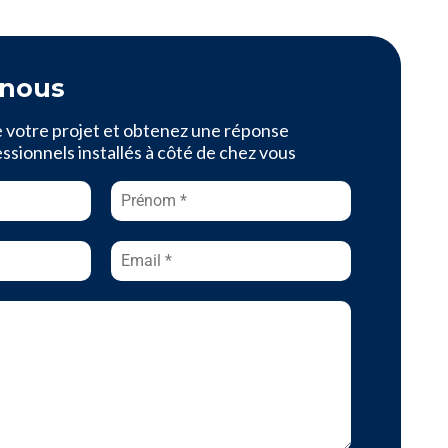
-nous
e votre projet et obtenez une réponse
sionnels installés à côté de chez vous