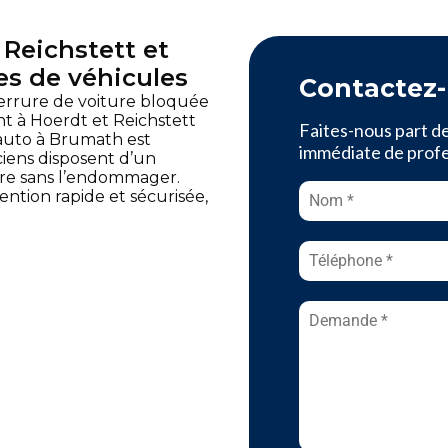
Reichstett et
es de véhicules
Contactez
serrure de voiture bloquée
t à Hoerdt et Reichstett
Faites-nous part d
 auto à Brumath est
immédiate de profes
ciens disposent d’un
rure sans l’endommager.
ention rapide et sécurisée,