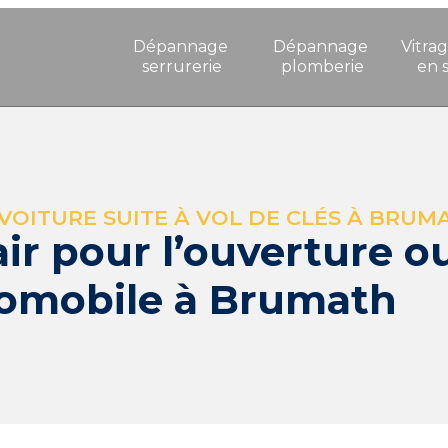
Dépannage 
Dépannage 
Vitrag
serrurerie
plomberie
en 
VOITURE SUITE À VOL DE CLÉS À BRUM
air pour l’ouverture 
tomobile à Brumath