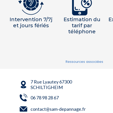
Intervention 7/7j
Estimation du
E
et jours fériés
tarif par
téléphone
Ressources associées
7 Rue Lyautey 67300
SCHILTIGHEIM
06 78 98 28 67
contact@sam-depannage.fr