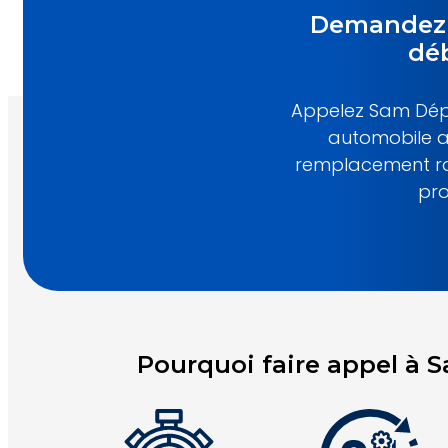
Demandez 
déb
Appelez Sam Dépa
automobile ap
remplacement rap
pro
Pourquoi faire appel à