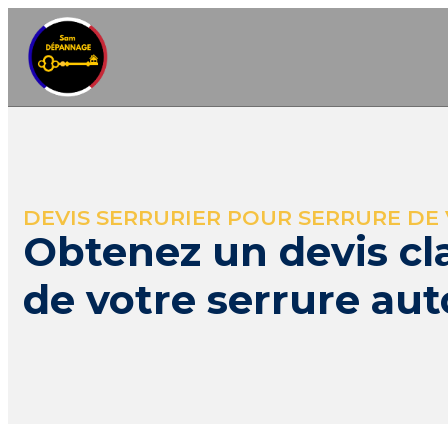
DEVIS SERRURIER POUR SERRURE DE 
Obtenez un devis cl
de votre serrure au