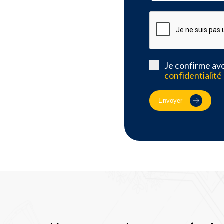
Je confirme avo
confidentialité
Envoyer