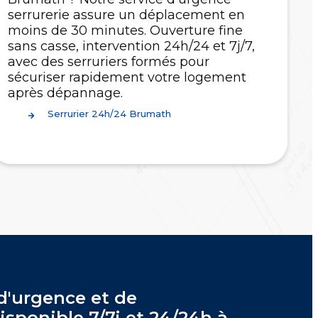
serrurerie assure un déplacement en
moins de 30 minutes. Ouverture fine
sans casse, intervention 24h/24 et 7j/7,
avec des serruriers formés pour
sécuriser rapidement votre logement
après dépannage.
Serrurier 24h/24 Brumath
d'urgence et de
sponible 7/7j et 24/24h à