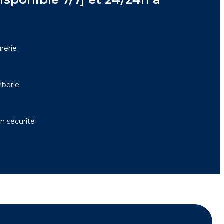
rerie
berie
en sécurité