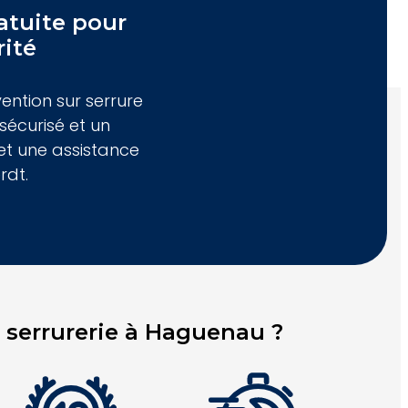
tuite pour
rité
ntion sur serrure
sécurisé et un
et une assistance
rdt.
serrurerie à Haguenau ?