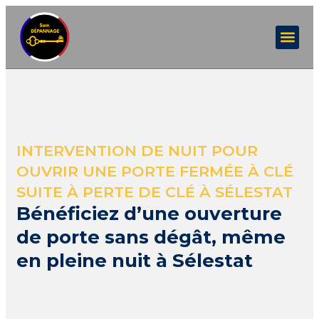
INTERVENTION DE NUIT POUR
OUVRIR UNE PORTE FERMÉE À CLÉ
SUITE À PERTE DE CLÉ À SÉLESTAT
Bénéficiez d’une ouverture
de porte sans dégât, même
en pleine nuit à Sélestat