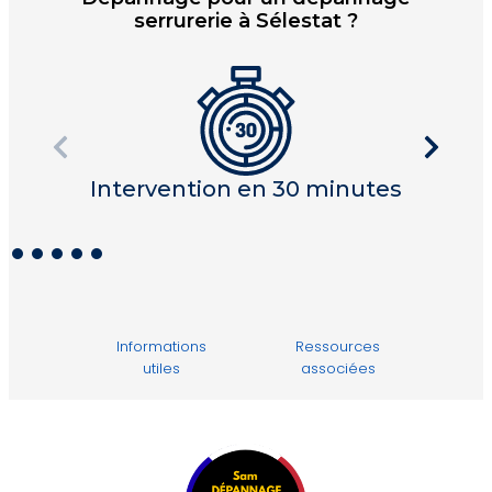
serrurerie à Sélestat ?
Intervention en 30 minutes
I
Informations
Ressources
utiles
associées