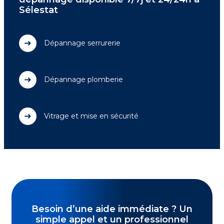
Sélestat
Dépannage serrurerie
Dépannage plomberie
Vitrage et mise en sécurité
Besoin d’une aide immédiate ? Un
simple appel et un professionnel