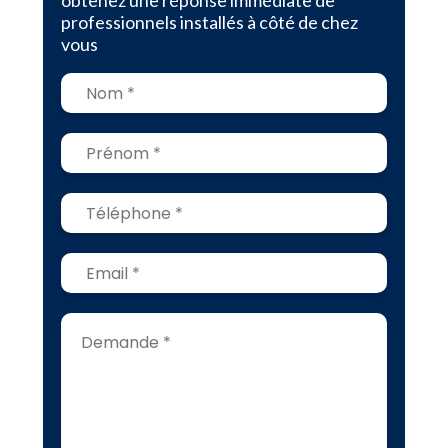
obtenez une réponse immédiate de
professionnels installés à côté de chez
vous