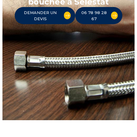
bouchée à Sélestat
DEMANDER UN
06 78 98 28
DEVIS
67