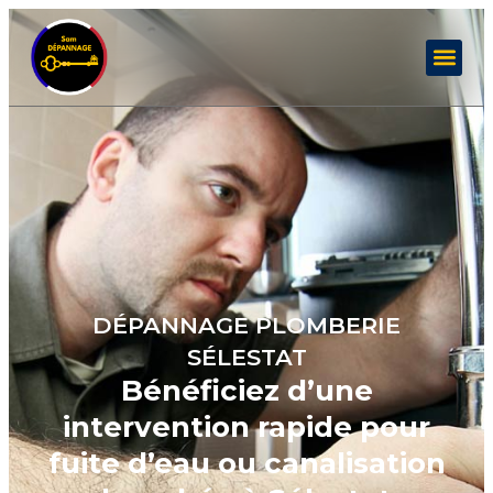
DÉPANNAGE PLOMBERIE
SÉLESTAT
Bénéficiez d’une
intervention rapide pour
fuite d’eau ou canalisation