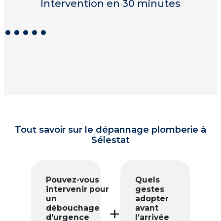
Intervention en 30 minutes
I
Tout savoir sur le dépannage plomberie à
Sélestat
Pouvez-vous
Quels
intervenir pour
gestes
un
adopter
débouchage
avant
d'urgence
l’arrivée