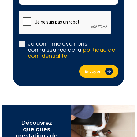
Je confirme avoir pris
connaissance de la
politique de
confidentialité
Envoyer
Découvrez
quelques
prestations de