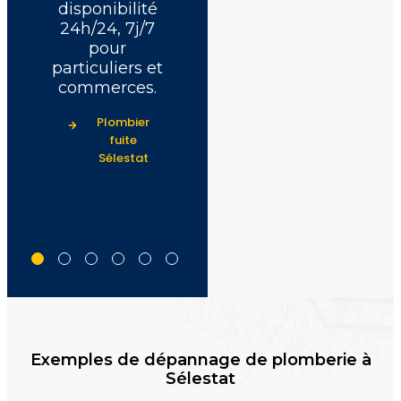
disponibilité
rapide et
24h/24, 7j/7
solution
pour
durable
particuliers et
garantie.
commerces.
Plombier
urgence
Plombier
Sélestat
fuite
Sélestat
Exemples de dépannage de plomberie à
Sélestat