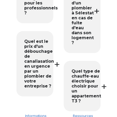
pour les
d’un
professionnels
plombier
?
à Sélestat
en cas de
fuite
d'eau
dans son
logement
Quel est le
?
prix d'un
débouchage
de
canaliasation
en urgence
par un
Quel type de
plombier de
chauffe-eau
votre
électrique
entreprise ?
choisir pour
un
appartement
T3 ?
Informations
Ressources