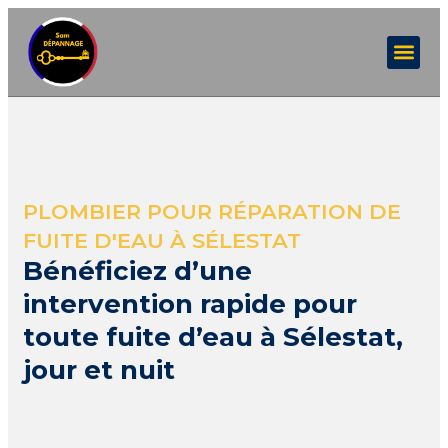
PLOMBIER POUR RÉPARATION DE
FUITE D'EAU À SÉLESTAT
Bénéficiez d’une
intervention rapide pour
toute fuite d’eau à Sélestat,
jour et nuit