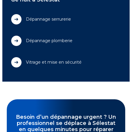
Dépannage serrurerie
Dépannage plomberie
Vitrage et mise en sécurité
Besoin d’un dépannage urgent ? Un
professionnel se déplace à Sélestat
en quelques minutes pour réparer