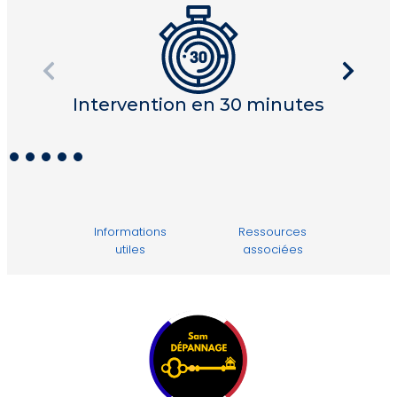
Intervention en 30 minutes
I
Informations
Ressources
utiles
associées