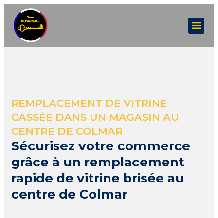
REMPLACEMENT DE VITRINE
CASSÉE DANS UN MAGASIN AU
CENTRE DE COLMAR
Sécurisez votre commerce
grâce à un remplacement
rapide de vitrine brisée au
centre de Colmar