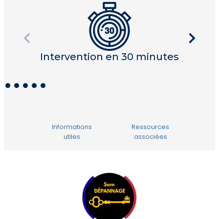
Intervention en 30 minutes
I
Informations
Ressources
utiles
associées