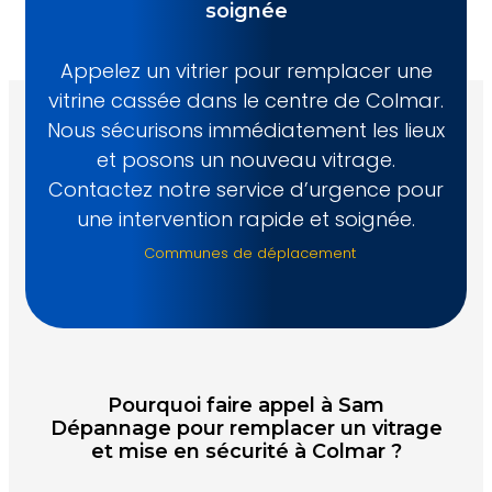
soignée
Appelez un vitrier pour remplacer une
vitrine cassée dans le centre de Colmar.
Nous sécurisons immédiatement les lieux
et posons un nouveau vitrage.
Contactez notre service d’urgence pour
une intervention rapide et soignée.
Communes de déplacement
Pourquoi faire appel à Sam
Dépannage pour remplacer un vitrage
et mise en sécurité à Colmar ?