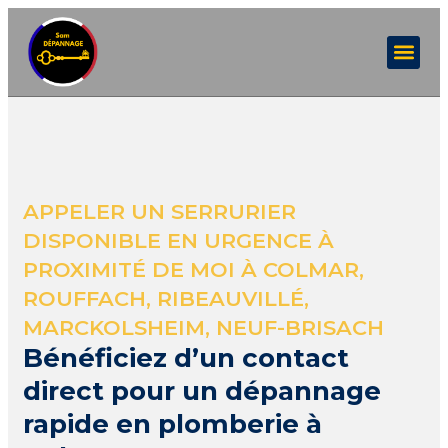
APPELER UN SERRURIER
DISPONIBLE EN URGENCE À
PROXIMITÉ DE MOI À COLMAR,
ROUFFACH, RIBEAUVILLÉ,
MARCKOLSHEIM, NEUF-BRISACH
Bénéficiez d’un contact
direct pour un dépannage
rapide en plomberie à