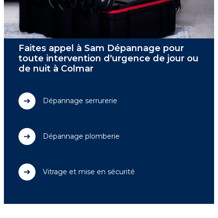
Faites appel à Sam Dépannage pour
toute intervention d'urgence de jour ou
de nuit à Colmar
Dépannage serrurerie
Dépannage plomberie
Vitrage et mise en sécurité