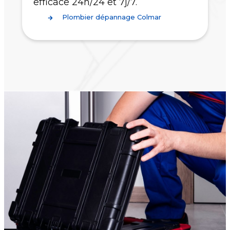
efficace 24h/24 et 7j/7.
Plombier dépannage Colmar