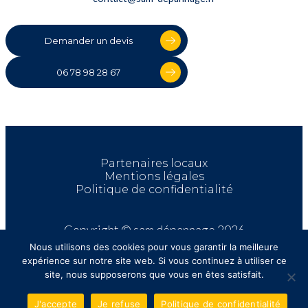
Demander un devis
06 78 98 28 67
Partenaires locaux
Mentions légales
Politique de confidentialité
Copyright © sam dépannage 2026
Nous utilisons des cookies pour vous garantir la meilleure
expérience sur notre site web. Si vous continuez à utiliser ce
site, nous supposerons que vous en êtes satisfait.
J'accepte
Je refuse
Politique de confidentialité