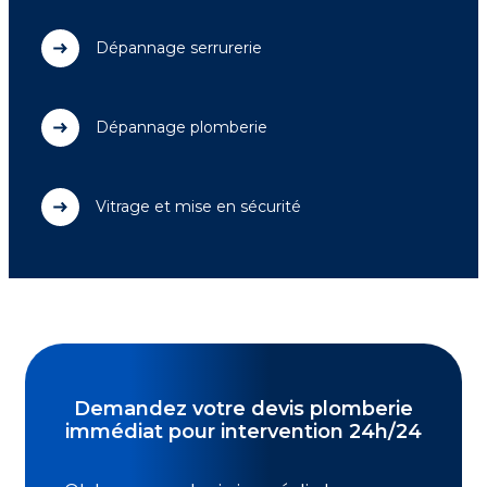
Dépannage serrurerie
Dépannage plomberie
Vitrage et mise en sécurité
Demandez votre devis plomberie
immédiat pour intervention 24h/24