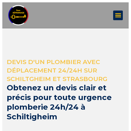
DEVIS D'UN PLOMBIER AVEC
DÉPLACEMENT 24/24H SUR
SCHILTGHEIM ET STRASBOURG
Obtenez un devis clair et
précis pour toute urgence
plomberie 24h/24 à
Schiltigheim