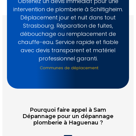
Obtenez un devis immédiat pour une
intervention de plomberie à Schiltigheim.
Déplacement jour et nuit dans tout
Strasbourg. Réparation de fuites,
débouchage ou remplacement de
chauffe-eau. Service rapide et fiable
avec devis transparent et matériel
professionnel garanti.
Communes de déplacement
Pourquoi faire appel à Sam
Dépannage pour un dépannage
plomberie à Haguenau ?