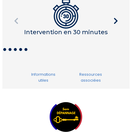
Intervention en 30 minutes
I
Informations
Ressources
utiles
associées