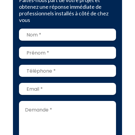
Faites-nous part de votre projet et
obtenez une réponse immédiate de
professionnels installés à côté de chez
vous