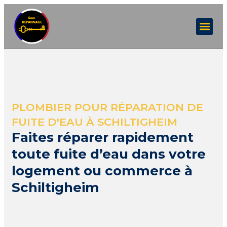
PLOMBIER POUR RÉPARATION DE
FUITE D'EAU À SCHILTIGHEIM
Faites réparer rapidement
toute fuite d’eau dans votre
logement ou commerce à
Schiltigheim