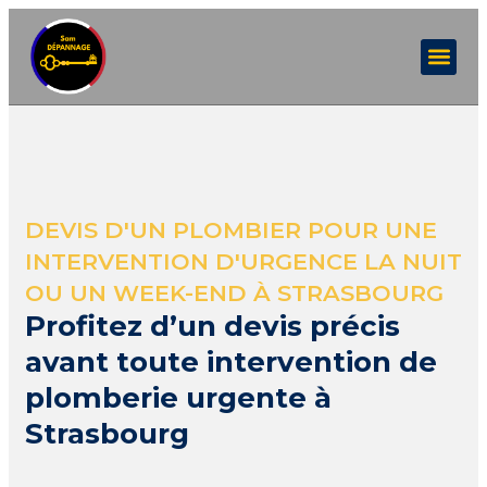
DEVIS D'UN PLOMBIER POUR UNE
INTERVENTION D'URGENCE LA NUIT
OU UN WEEK-END À STRASBOURG
Profitez d’un devis précis
avant toute intervention de
plomberie urgente à
Strasbourg