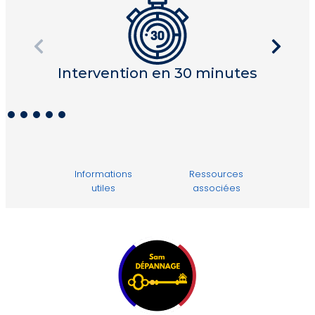
Intervention en 30 minutes
I
Informations
Ressources
utiles
associées