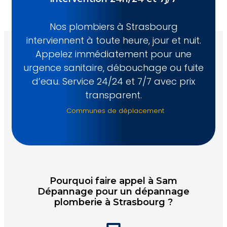
Nos plombiers à Strasbourg
interviennent à toute heure, jour et nuit.
Appelez immédiatement pour une
urgence sanitaire, débouchage ou fuite
d’eau. Service 24/24 et 7/7 avec prix
transparent.
Communes de déplacement
Pourquoi faire appel à Sam
Dépannage pour un dépannage
plomberie à Strasbourg ?