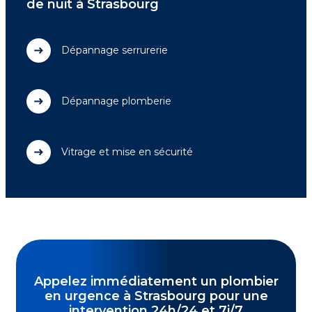
de nuit à Strasbourg
Dépannage serrurerie
Dépannage plomberie
Vitrage et mise en sécurité
Appelez immédiatement un plombier
en urgence à Strasbourg pour une
intervention 24h/24 et 7j/7