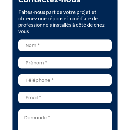
Faites-nous part de votre projet et
obtenez une réponse immédiate de
professionnels installés à côté de chez
vous