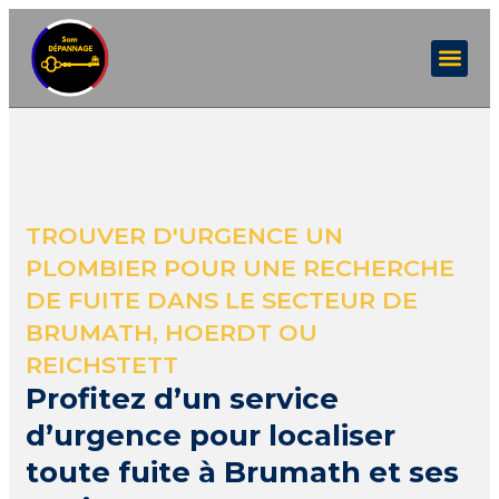
TROUVER D'URGENCE UN
PLOMBIER POUR UNE RECHERCHE
DE FUITE DANS LE SECTEUR DE
BRUMATH, HOERDT OU
REICHSTETT
Profitez d’un service
d’urgence pour localiser
toute fuite à Brumath et ses