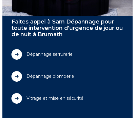
Faites appel à Sam Dépannage pour
toute intervention d'urgence de jour ou
de nuit à Brumath
Dépannage serrurerie
Dépannage plomberie
Vitrage et mise en sécurité